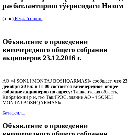
рағбатлантириш тўғрисидаги Низом
(.doc)
Юқлаб ошиш
Объявление о проведении
внеочередного общего собрания
акционеров 23.12.2016 г.
АО «4 SONLI MONTAJ BOSHQARMASI» сообщает,
что 23
декабря 2016г. в 11-00 состоится внеочередное общее
собрание акционеров по адресу:
Ташкентская область,
Кибрайский р-н, п/о ТашГРЭС, здание АО «4 SONLI
MONTAJ BOSHQARMASI».
Батафсил...
Объявление о проведении
внеочередного общего собрания