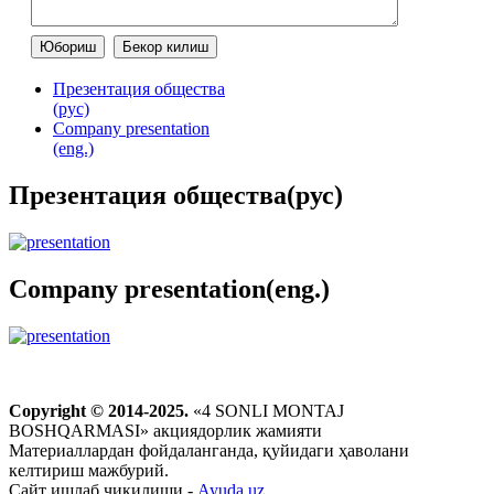
Презентация общества
(рус)
Company presentation
(eng.)
Презентация общества(рус)
Company presentation(eng.)
Copyright © 2014-2025.
«4 SONLI MONTAJ
BOSHQARMASI» акциядорлик жамияти
Материаллардан фойдаланганда, қуйидаги ҳаволани
келтириш мажбурий.
Сайт ишлаб чикилиши -
Ayuda.uz