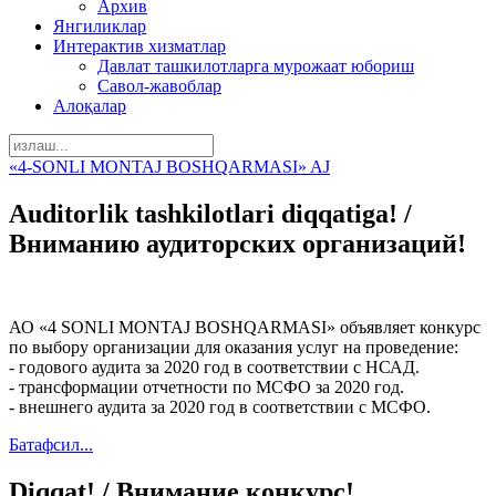
Архив
Янгиликлар
Интерактив хизматлар
Давлат ташкилотларга мурожаат юбориш
Савол-жавоблар
Алоқалар
«4-SONLI MONTAJ BOSHQARMASI» AJ
Auditorlik tashkilotlari diqqatiga! /
Вниманию аудиторских организаций!
АО «4 SONLI MONTAJ BOSHQARMASI» объявляет конкурс
по выбору организации для оказания услуг на проведение:
- годового аудита за 2020 год в соответствии с НСАД.
- трансформации отчетности по МСФО за 2020 год.
- внешнего аудита за 2020 год в соответствии с МСФО.
Батафсил...
Diqqat! / Внимание конкурс!