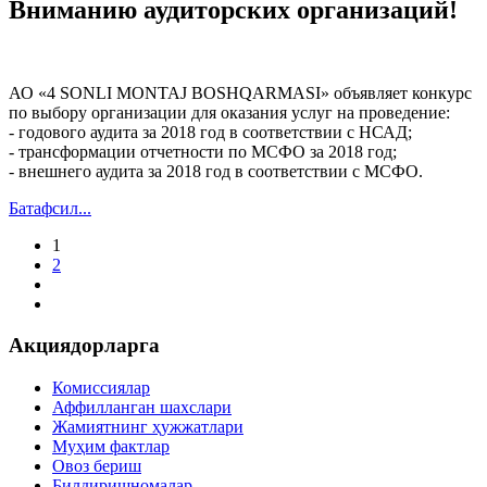
Вниманию аудиторских организаций!
АО «4 SONLI MONTAJ BOSHQARMASI» объявляет конкурс
по выбору организации для оказания услуг на проведение:
- годового аудита за 2018 год в соответствии с НСАД;
- трансформации отчетности по МСФО за 2018 год;
- внешнего аудита за 2018 год в соответствии с МСФО.
Батафсил...
1
2
Акциядорларга
Комиссиялар
Аффилланган шахслари
Жамиятнинг ҳужжатлари
Муҳим фактлар
Овоз бериш
Билдиришномалар