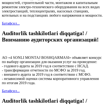
мощностей, строительной части, монтажом и капитальным
ремонтом электро-технического оборудования на всех видах
электростанций, теплоцентралях, насосных станциях,
котельных и на подстанциях любого напряжения и мощности.
Батафсил...
Auditorlik tashkilotlari diqqatiga! /
Вниманию аудиторских организаций!
АО «4 SONLI MONTAJ BOSHQARMASI» объявляет конкурс
по выбору организации для оказания услуг на проведение:
- годового аудита за 2019 год в соответствии с НСАД.
- трансформации отчетности по МСФО за 2019 год.
- внешнего аудита за 2019 год в соответствии с МСФО.
- независимой оценки системы корпоративного управления
по итогам 2019 года.
Батафсил...
Auditorlik tashkilotlari diqqatiga! /