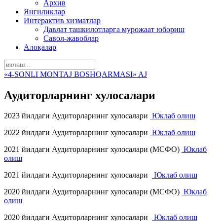
Архив
Янгиликлар
Интерактив хизматлар
Давлат ташкилотларга мурожаат юбориш
Савол-жавоблар
Алоқалар
«4-SONLI MONTAJ BOSHQARMASI» AJ
Аудиторларнинг хулосалари
2023 йилдаги Аудиторларнинг хулосалари
Юклаб олиш
2022 йилдаги Аудиторларнинг хулосалари
Юклаб олиш
2021 йилдаги Аудиторларнинг хулосалари (МСФО)
Юклаб
олиш
2021 йилдаги Аудиторларнинг хулосалари
Юклаб олиш
2020 йилдаги Аудиторларнинг хулосалари (МСФО)
Юклаб
олиш
2020 йилдаги Аудиторларнинг хулосалари
Юклаб олиш