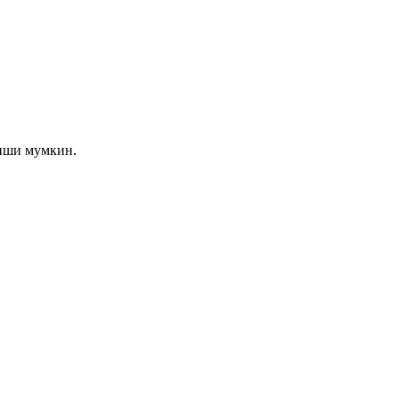
лиши мумкин.