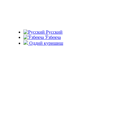
Русский
Ўзбекча
Оддий куришиш