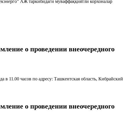
збекэнерго” АЖ таркибидаги муваффаққиятли корхоналар
мление о проведении внеочередного
в 11.00 часов по адресу: Ташкентская область, Кибрайский
мление о проведении внеочередного