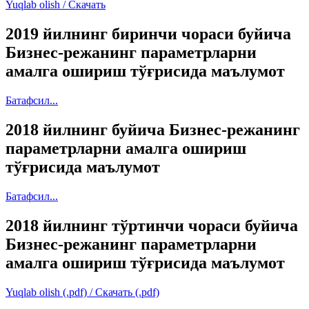
Yuqlab olish / Скачать
2019 йилнинг биринчи чораси буйича
Бизнес-режанинг параметрларни
амалга ошириш тўғрисида маълумот
Батафсил...
2018 йилнинг буйича Бизнес-режанинг
параметрларни амалга ошириш
тўғрисида маълумот
Батафсил...
2018 йилнинг тўртинчи чораси буйича
Бизнес-режанинг параметрларни
амалга ошириш тўғрисида маълумот
Yuqlab olish (.pdf) / Cкачать (.pdf)