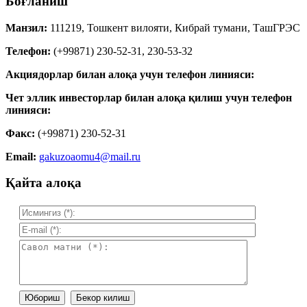
Боғланиш
Манзил:
111219, Тошкент вилояти, Кибрай тумани, ТашГРЭС
Телефон:
(+99871) 230-52-31, 230-53-32
Акциядорлар билан алоқа учун телефон линияси:
Чет эллик инвесторлар билан алоқа қилиш учун телефон
линияси:
Факс:
(+99871) 230-52-31
Email:
gakuzoaomu4@mail.ru
Қайта алоқа