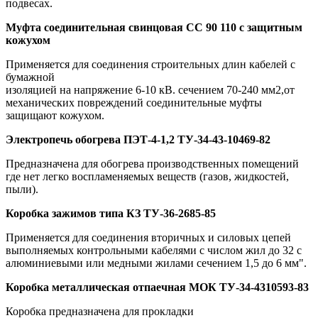
подвесах.
Муфта соединительная свинцовая СС 90 110 с защитным
кожухом
Применяется для соединения строительных длин кабелей с
бумажной
изоляцией на напряжение 6-10 кВ. сечением 70-240 мм2,от
механических повреждений соединительные муфты
защищают кожухом.
Электропечь обогрева ПЭТ-4-1,2 ТУ-34-43-10469-82
Предназначена для обогрева производственных помещений
где нет легко воспламеняемых веществ (газов, жидкостей,
пыли).
Коробка зажимов типа КЗ ТУ-36-2685-85
Применяется для соединения вторичных и силовых цепей
выполняемых контрольными кабелями с числом жил до 32 с
алюминиевыми или медными жилами сечением 1,5 до 6 мм".
Коробка металлическая отпаечная МОК ТУ-34-4310593-83
Коробка предназначена для прокладки