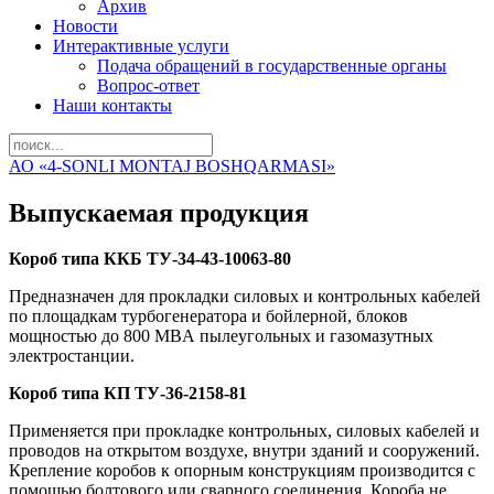
Архив
Новости
Интерактивные услуги
Подача обращений в государственные органы
Вопрос-ответ
Наши контакты
АО «4-SONLI MONTAJ BOSHQARMASI»
Выпускаемая продукция
Короб типа ККБ ТУ-34-43-10063-80
Предназначен для прокладки силовых и контрольных кабелей
по площадкам турбогенератора и бойлерной, блоков
мощностью до 800 MBA пылеугольных и газомазутных
электростанции.
Короб типа КП ТУ-36-2158-81
Применяется при прокладке контрольных, силовых кабелей и
проводов на открытом воздухе, внутри зданий и сооружений.
Крепление коробов к опорным конструкциям производится с
помощью болтового или сварного соединения. Короба не