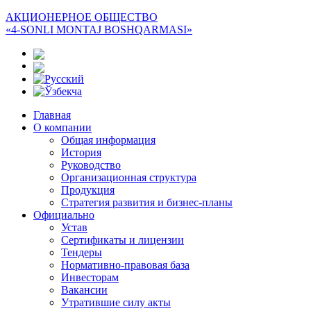
АКЦИОНЕРНОЕ ОБЩЕСТВО
«4-SONLI MONTAJ BOSHQARMASI»
Главная
О компании
Общая информация
История
Руководство
Организационная структура
Продукция
Стратегия развития и бизнес-планы
Официально
Устав
Сертификаты и лицензии
Тендеры
Нормативно-правовая база
Инвесторам
Вакансии
Утратившие силу акты