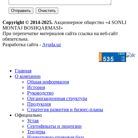
Copyright © 2014-2025.
Акционерное общество «4 SONLI
MONTAJ BOSHQARMASI»
При перепечатке материалов сайта ссылка на веб-сайт
обязательна.
Разработка сайта -
Ayuda.uz
Главная
О компании
Общая информация
История
Руководство
Организационная структура
Продукция
Стратегия развития и бизнес-планы
Официально
Устав
Сертификаты и лицензии
Тендеры
Нормативно-правовая база